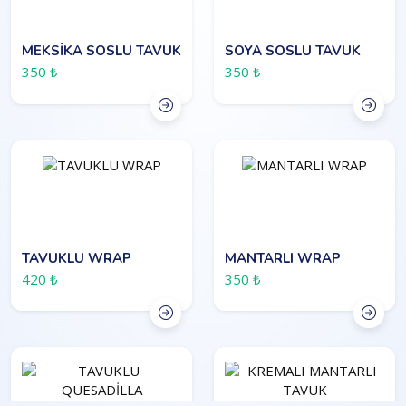
MEKSİKA SOSLU TAVUK
SOYA SOSLU TAVUK
350 ₺
350 ₺
TAVUKLU WRAP
MANTARLI WRAP
420 ₺
350 ₺