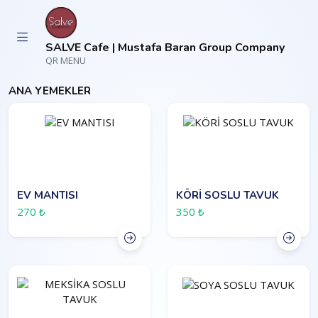
SALVE Cafe | Mustafa Baran Group Company
QR MENU
ANA YEMEKLER
EV MANTISI
KÖRİ SOSLU TAVUK
270 ₺
350 ₺